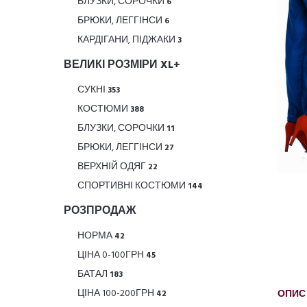
БЛУЗКИ, СОРОЧКИ
6
БРЮКИ, ЛЕГГІНСИ
6
КАРДІГАНИ, ПІДЖАКИ
3
ВЕЛИКІ РОЗМІРИ XL+
СУКНІ
353
КОСТЮМИ
388
БЛУЗКИ, СОРОЧКИ
11
БРЮКИ, ЛЕГГІНСИ
27
ВЕРХНІЙ ОДЯГ
22
СПОРТИВНІ КОСТЮМИ
144
РОЗПРОДАЖ
НОРМА
42
ЦІНА 0-100ГРН
45
БАТАЛ
183
ЦІНА 100-200ГРН
ОПИС
42