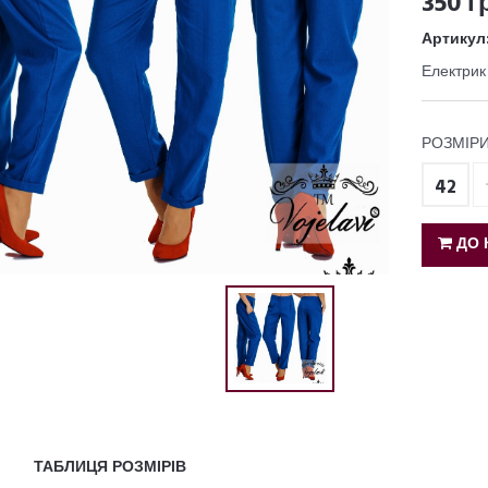
350 г
Артикул
Електрик
РОЗМІРИ
42
ДО 
ТАБЛИЦЯ РОЗМІРІВ