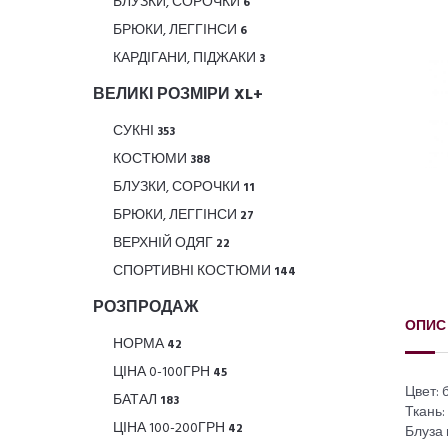
БЛУЗКИ, СОРОЧКИ
6
БРЮКИ, ЛЕГГІНСИ
6
КАРДІГАНИ, ПІДЖАКИ
3
ВЕЛИКІ РОЗМІРИ XL+
СУКНІ
353
КОСТЮМИ
388
БЛУЗКИ, СОРОЧКИ
11
БРЮКИ, ЛЕГГІНСИ
27
ВЕРХНІЙ ОДЯГ
22
СПОРТИВНІ КОСТЮМИ
144
РОЗПРОДАЖ
ОПИС
НОРМА
42
ЦІНА 0-100ГРН
45
Цвет:
БАТАЛ
183
Ткань:
ЦІНА 100-200ГРН
42
Блуза 