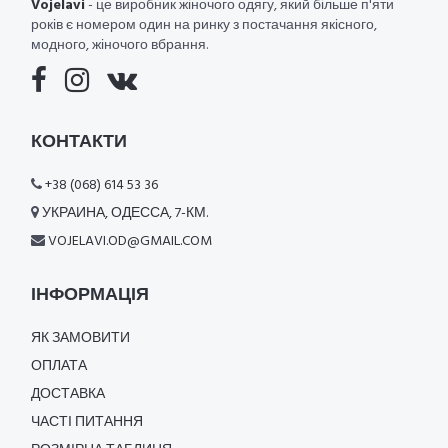
Vojelavi
- це виробник жіночого одягу, який більше п'яти
років є номером один на ринку з постачання якісного,
модного, жіночого вбрання.
КОНТАКТИ
+38 (068) 614 53 36
УКРАИНА, ОДЕССА, 7-КМ.
VOJELAVI.OD@GMAIL.COM
ІНФОРМАЦІЯ
ЯК ЗАМОВИТИ
ОПЛАТА
ДОСТАВКА
ЧАСТІ ПИТАННЯ