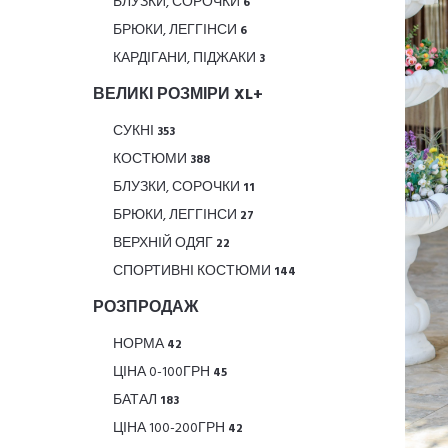
БЛУЗКИ, СОРОЧКИ
6
БРЮКИ, ЛЕГГІНСИ
6
КАРДІГАНИ, ПІДЖАКИ
3
ВЕЛИКІ РОЗМІРИ XL+
СУКНІ
353
КОСТЮМИ
388
БЛУЗКИ, СОРОЧКИ
11
БРЮКИ, ЛЕГГІНСИ
27
ВЕРХНІЙ ОДЯГ
22
СПОРТИВНІ КОСТЮМИ
144
РОЗПРОДАЖ
НОРМА
42
ЦІНА 0-100ГРН
45
БАТАЛ
183
ЦІНА 100-200ГРН
42