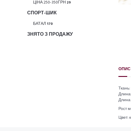
ЦІНА 250-350ГРН
29
СПОРТ-ШИК
БАТАЛ
170
ЗНЯТО З ПРОДАЖУ
ОПИС
Ткань:
Длина:
Длина 
Рост м
Цвет: 