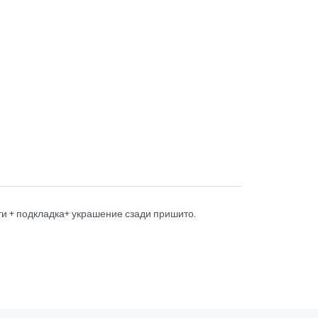
ти + подкладка+ украшение сзади пришито.