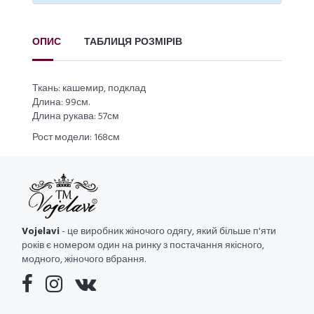
ОПИС
ТАБЛИЦЯ РОЗМІРІВ
Ткань: кашемир, подклад
Длина: 99см.
Длина рукава: 57см
Рост модели: 168см
Vojelavi
- це виробник жіночого одягу, який більше п'яти
років є номером один на ринку з постачання якісного,
модного, жіночого вбрання.