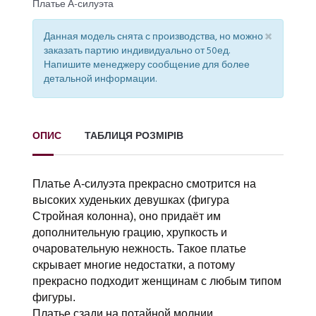
Платье А-силуэта
×
Данная модель снята с производства, но можно
заказать партию индивидуально от 50ед.
Напишите менеджеру сообщение для более
детальной информации.
ОПИС
ТАБЛИЦЯ РОЗМІРІВ
Платье А-силуэта прекрасно смотрится на
высоких худеньких девушках (фигура
Стройная колонна), оно придаёт им
дополнительную грацию, хрупкость и
очаровательную нежность. Такое платье
скрывает многие недостатки, а потому
прекрасно подходит женщинам с любым типом
фигуры.
Платье сзади на потайной молнии