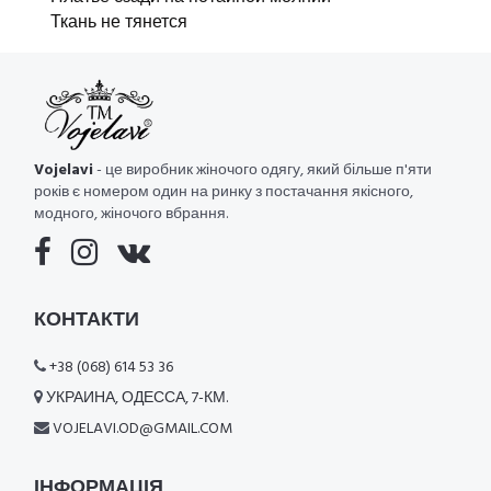
Ткань не тянется
Vojelavi
- це виробник жіночого одягу, який більше п'яти
років є номером один на ринку з постачання якісного,
модного, жіночого вбрання.
КОНТАКТИ
+38 (068) 614 53 36
УКРАИНА, ОДЕССА, 7-КМ.
VOJELAVI.OD@GMAIL.COM
ІНФОРМАЦІЯ