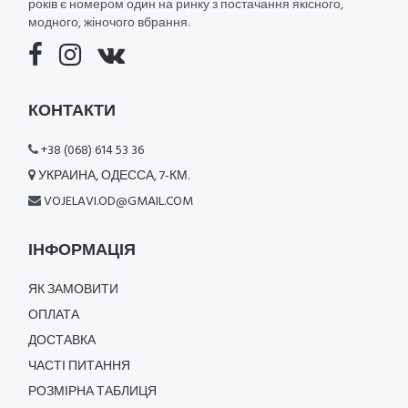
років є номером один на ринку з постачання якісного,
модного, жіночого вбрання.
КОНТАКТИ
+38 (068) 614 53 36
УКРАИНА, ОДЕССА, 7-КМ.
VOJELAVI.OD@GMAIL.COM
ІНФОРМАЦІЯ
ЯК ЗАМОВИТИ
ОПЛАТА
ДОСТАВКА
ЧАСТІ ПИТАННЯ
РОЗМІРНА ТАБЛИЦЯ