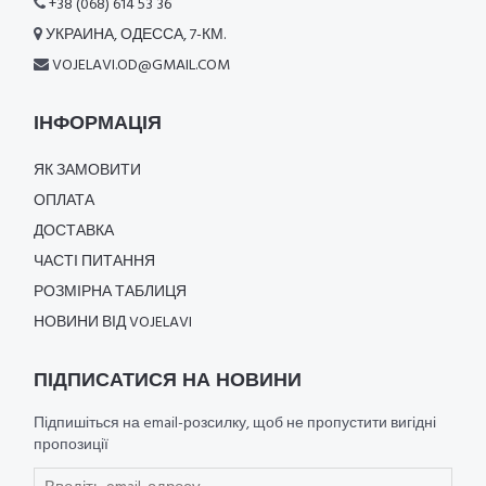
+38 (068) 614 53 36
УКРАИНА, ОДЕССА, 7-КМ.
VOJELAVI.OD@GMAIL.COM
ІНФОРМАЦІЯ
ЯК ЗАМОВИТИ
ОПЛАТА
ДОСТАВКА
ЧАСТІ ПИТАННЯ
РОЗМІРНА ТАБЛИЦЯ
НОВИНИ ВІД VOJELAVI
ПІДПИСАТИСЯ НА НОВИНИ
Підпишіться на email-розсилку, щоб не пропустити вигідні
пропозиції