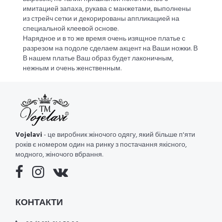
имитацией запаха, рукава с манжетами, выполнены
из стрейч сетки и декорированы аппликацией на
специальной клеевой основе.
Нарядное и в то же время очень изящное платье с
разрезом на подоле сделаем акцент на Ваши ножки. В
В нашем платье Ваш образ будет лаконичным,
нежным и очень женственным.
Vojelavi
- це виробник жіночого одягу, який більше п'яти
років є номером один на ринку з постачання якісного,
модного, жіночого вбрання.
КОНТАКТИ