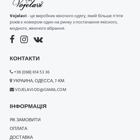
Vojelavi
- це виробник жіночого одягу, який більше п'яти
років є номером один на ринку з постачання якісного,
модного, жіночого вбрання.
КОНТАКТИ
+38 (068) 614 53 36
УКРАИНА, ОДЕССА, 7-КМ.
VOJELAVI.OD@GMAIL.COM
ІНФОРМАЦІЯ
ЯК ЗАМОВИТИ
ОПЛАТА
ДОСТАВКА