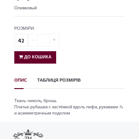
Оливковый
РОЗМІРИ:
42
ДО КОШИКА
ОПИС
ТАБЛИЦЯ РОЗМІРІВ
Ткань: николь, брошь
Платье-рубашка с застёжкой вдоль лифа, рукавами ⅞
и асимметричным подолом