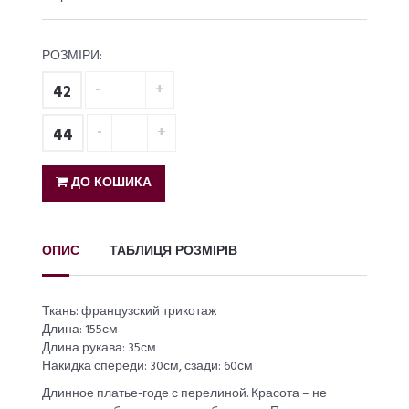
РОЗМІРИ:
42
44
ДО КОШИКА
ОПИС
ТАБЛИЦЯ РОЗМІРІВ
Ткань: французский трикотаж
Длина: 155см
Длина рукава: 35см
Накидка спереди: 30см, сзади: 60см
Длинное платье-годе с перелиной. Красота – не