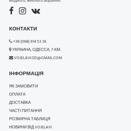
модного, жіночого вбрання.
КОНТАКТИ
+38 (068) 614 53 36
УКРАИНА, ОДЕССА, 7-КМ.
VOJELAVI.OD@GMAIL.COM
ІНФОРМАЦІЯ
ЯК ЗАМОВИТИ
ОПЛАТА
ДОСТАВКА
ЧАСТІ ПИТАННЯ
РОЗМІРНА ТАБЛИЦЯ
НОВИНИ ВІД VOJELAVI