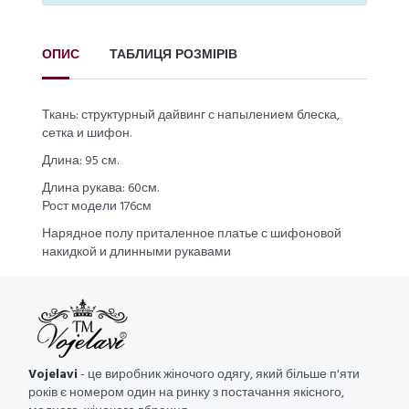
ОПИС
ТАБЛИЦЯ РОЗМІРІВ
Ткань: структурный дайвинг с напылением блеска,
сетка и шифон.
Длина: 95 см.
Длина рукава: 60см.
Рост модели 176см
Нарядное полу приталенное платье с шифоновой
накидкой и длинными рукавами
Vojelavi
- це виробник жіночого одягу, який більше п'яти
років є номером один на ринку з постачання якісного,