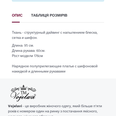
ОПИС
ТАБЛИЦЯ РОЗМІРІВ
Ткань - структурный дайвинг с напылением блеска,
сетка и шифон.
Длина: 95 см.
Длина рукава: 60см.
Рост модели 176см
Нарядное полуприлегающее платье с шифоновой
накидкой и длинными рукавами
Vojelavi
- це виробник жіночого одягу, який більше п'яти
років є номером один на ринку з постачання якісного,