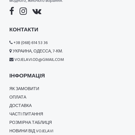
модного, жіночого вбрання.
КОНТАКТИ
+38 (068) 614 53 36
УКРАИНА, ОДЕССА, 7-КМ.
VOJELAVI.OD@GMAIL.COM
ІНФОРМАЦІЯ
ЯК ЗАМОВИТИ
ОПЛАТА
ДОСТАВКА
ЧАСТІ ПИТАННЯ
РОЗМІРНА ТАБЛИЦЯ
НОВИНИ ВІД VOJELAVI