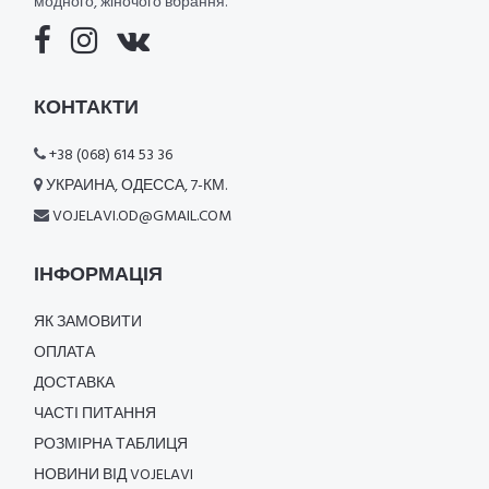
модного, жіночого вбрання.
КОНТАКТИ
+38 (068) 614 53 36
УКРАИНА, ОДЕССА, 7-КМ.
VOJELAVI.OD@GMAIL.COM
ІНФОРМАЦІЯ
ЯК ЗАМОВИТИ
ОПЛАТА
ДОСТАВКА
ЧАСТІ ПИТАННЯ
РОЗМІРНА ТАБЛИЦЯ
НОВИНИ ВІД VOJELAVI