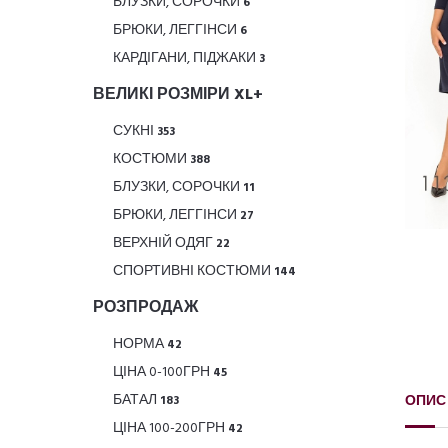
БЛУЗКИ, СОРОЧКИ
6
БРЮКИ, ЛЕГГІНСИ
6
КАРДІГАНИ, ПІДЖАКИ
3
ВЕЛИКІ РОЗМІРИ XL+
СУКНІ
353
КОСТЮМИ
388
БЛУЗКИ, СОРОЧКИ
11
БРЮКИ, ЛЕГГІНСИ
27
ВЕРХНІЙ ОДЯГ
22
СПОРТИВНІ КОСТЮМИ
144
РОЗПРОДАЖ
НОРМА
42
ЦІНА 0-100ГРН
45
БАТАЛ
ОПИС
183
ЦІНА 100-200ГРН
42