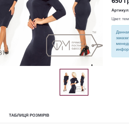
650 г
Артикул
Цвет: те
Данная
заказа
менед
инфор
ТАБЛИЦЯ РОЗМІРІВ