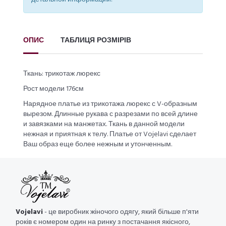
ОПИС
ТАБЛИЦЯ РОЗМІРІВ
Ткань: трикотаж люрекс
Рост модели 176см
Нарядное платье из трикотажа люрекс с V-образным
вырезом. Длинные рукава с разрезами по всей длине
и завязками на манжетах. Ткань в данной модели
нежная и приятная к телу. Платье от Vojelavi сделает
Ваш образ еще более нежным и утонченным.
Vojelavi
- це виробник жіночого одягу, який більше п'яти
років є номером один на ринку з постачання якісного,