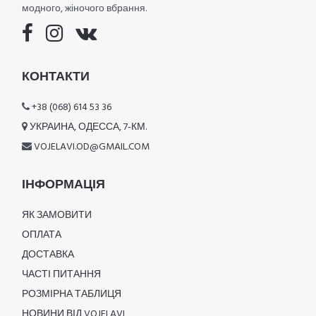
модного, жіночого вбрання.
КОНТАКТИ
+38 (068) 614 53 36
УКРАИНА, ОДЕССА, 7-КМ.
VOJELAVI.OD@GMAIL.COM
ІНФОРМАЦІЯ
ЯК ЗАМОВИТИ
ОПЛАТА
ДОСТАВКА
ЧАСТІ ПИТАННЯ
РОЗМІРНА ТАБЛИЦЯ
НОВИНИ ВІД VOJELAVI