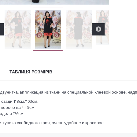
ТАБЛИЦЯ РОЗМІРІВ
 двунитка, аппликация из ткани на специальной клеевой основе, надп
 сзади 118см/103см.
короче на + - 5см.
одели 176см.
-туника свободного кроя, очень удобное и красивое.