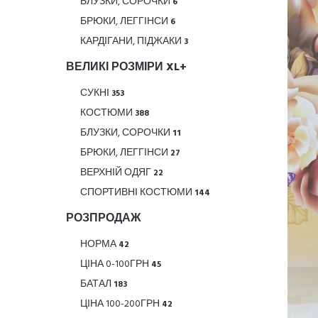
БЛУЗКИ, СОРОЧКИ
6
БРЮКИ, ЛЕГГІНСИ
6
КАРДІГАНИ, ПІДЖАКИ
3
ВЕЛИКІ РОЗМІРИ XL+
СУКНІ
353
КОСТЮМИ
388
БЛУЗКИ, СОРОЧКИ
11
БРЮКИ, ЛЕГГІНСИ
27
ВЕРХНІЙ ОДЯГ
22
СПОРТИВНІ КОСТЮМИ
144
РОЗПРОДАЖ
НОРМА
42
ЦІНА 0-100ГРН
45
БАТАЛ
183
ЦІНА 100-200ГРН
42