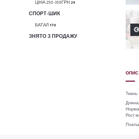
ЦІНА 250-350ГРН
29
СПОРТ-ШИК
БАТАЛ
170
ЗНЯТО З ПРОДАЖУ
ОПИС
Ткань:
Длина:
Норма 
Рост м
Платье