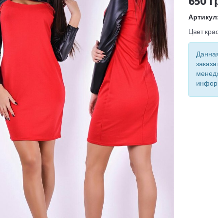
650 г
Артикул
Цвет кра
Данная
заказа
менед
инфор