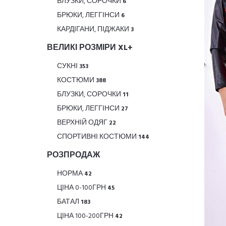
БЛУЗКИ, СОРОЧКИ
6
БРЮКИ, ЛЕГГІНСИ
6
КАРДІГАНИ, ПІДЖАКИ
3
ВЕЛИКІ РОЗМІРИ XL+
СУКНІ
353
КОСТЮМИ
388
БЛУЗКИ, СОРОЧКИ
11
БРЮКИ, ЛЕГГІНСИ
27
ВЕРХНІЙ ОДЯГ
22
СПОРТИВНІ КОСТЮМИ
144
РОЗПРОДАЖ
НОРМА
42
ЦІНА 0-100ГРН
45
БАТАЛ
183
ЦІНА 100-200ГРН
42