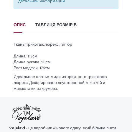
детальной информации.
ОПИС
ТАБЛИЦЯ РОЗМІРІВ
Ткань: трикотаж люрекс, гипюр
Длина: 113см
Длина рукава: 58см
Рост модели: 176см
Идеальное платье-миди из приятного трикотажа
люрекс. Декорировано двусторонней кокеткой и
манжетами из кружева.
Vojelavi
- це виробник жіночого одягу, який більше п'яти