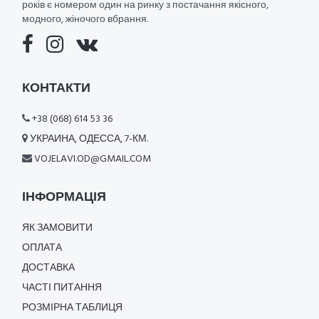
років є номером один на ринку з постачання якісного,
модного, жіночого вбрання.
КОНТАКТИ
+38 (068) 614 53 36
УКРАИНА, ОДЕССА, 7-КМ.
VOJELAVI.OD@GMAIL.COM
ІНФОРМАЦІЯ
ЯК ЗАМОВИТИ
ОПЛАТА
ДОСТАВКА
ЧАСТІ ПИТАННЯ
РОЗМІРНА ТАБЛИЦЯ