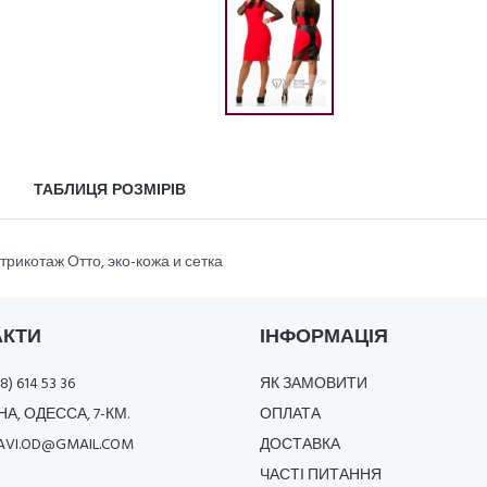
ТАБЛИЦЯ РОЗМІРІВ
 трикотаж Отто, эко-кожа и сетка
АКТИ
ІНФОРМАЦІЯ
8) 614 53 36
ЯК ЗАМОВИТИ
А, ОДЕССА, 7-КМ.
ОПЛАТА
AVI.OD@GMAIL.COM
ДОСТАВКА
ЧАСТІ ПИТАННЯ