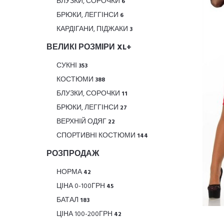
БЛУЗКИ, СОРОЧКИ
6
БРЮКИ, ЛЕГГІНСИ
6
КАРДІГАНИ, ПІДЖАКИ
3
ВЕЛИКІ РОЗМІРИ XL+
СУКНІ
353
КОСТЮМИ
388
БЛУЗКИ, СОРОЧКИ
11
БРЮКИ, ЛЕГГІНСИ
27
ВЕРХНІЙ ОДЯГ
22
СПОРТИВНІ КОСТЮМИ
144
РОЗПРОДАЖ
НОРМА
42
ЦІНА 0-100ГРН
45
БАТАЛ
183
ЦІНА 100-200ГРН
42