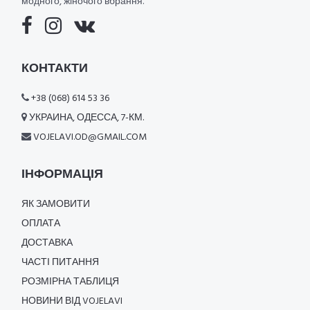
модного, жіночого вбрання.
КОНТАКТИ
+38 (068) 614 53 36
УКРАИНА, ОДЕССА, 7-КМ.
VOJELAVI.OD@GMAIL.COM
ІНФОРМАЦІЯ
ЯК ЗАМОВИТИ
ОПЛАТА
ДОСТАВКА
ЧАСТІ ПИТАННЯ
РОЗМІРНА ТАБЛИЦЯ
НОВИНИ ВІД VOJELAVI