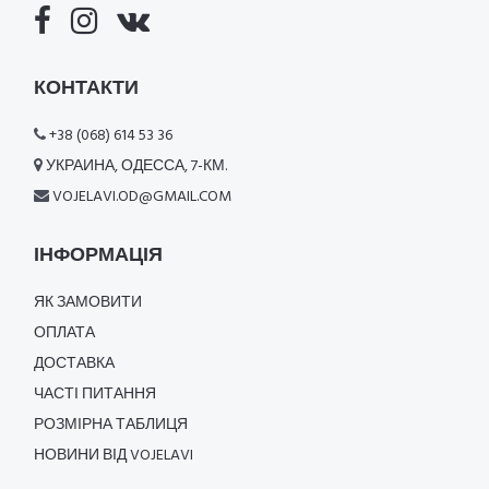
КОНТАКТИ
+38 (068) 614 53 36
УКРАИНА, ОДЕССА, 7-КМ.
VOJELAVI.OD@GMAIL.COM
ІНФОРМАЦІЯ
ЯК ЗАМОВИТИ
ОПЛАТА
ДОСТАВКА
ЧАСТІ ПИТАННЯ
РОЗМІРНА ТАБЛИЦЯ
НОВИНИ ВІД VOJELAVI