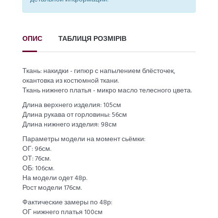
ОПИС
ТАБЛИЦЯ РОЗМІРІВ
Ткань: накидки - гипюр с напылением блёсточек,
окантовка из костюмной ткани.
Ткань нижнего платья - микро масло телесного цвета.
Длина верхнего изделия: 105см
Длина рукава от горловины: 56см
Длина нижнего изделия: 98см
Параметры модели на момент сьёмки:
ОГ: 96см.
ОТ: 76см.
ОБ: 106см.
На модели одет 48р.
Рост модели 176см.
Фактические замеры по 48р:
ОГ нижнего платья 100см