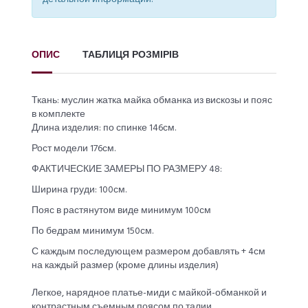
ОПИС
ТАБЛИЦЯ РОЗМІРІВ
Ткань: муслин жатка майка обманка из вискозы и пояс
в комплекте
Длина изделия: по спинке 146см.
Рост модели 176см.
ФАКТИЧЕСКИЕ ЗАМЕРЫ ПО РАЗМЕРУ 48:
Ширина груди: 100см.
Пояс в растянутом виде минимум 100см
По бедрам минимум 150см.
С каждым последующем размером добавлять + 4см
на каждый размер (кроме длины изделия)
Легкое, нарядное платье-миди с майкой-обманкой и
контрастным съемным поясом по талии.