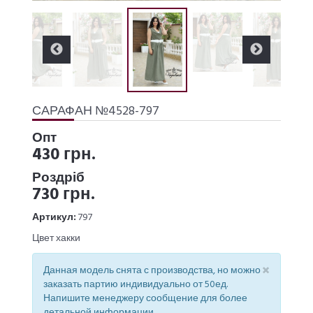
САРАФАН №4528-797
Опт
430 грн.
Роздріб
730 грн.
Артикул:
797
Цвет хакки
×
Данная модель снята с производства, но можно
заказать партию индивидуально от 50ед.
Напишите менеджеру сообщение для более
детальной информации.