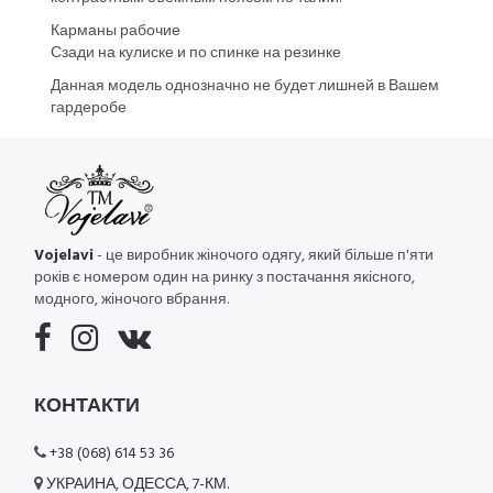
Карманы рабочие
Сзади на кулиске и по спинке на резинке
Данная модель однозначно не будет лишней в Вашем
гардеробе
Vojelavi
- це виробник жіночого одягу, який більше п'яти
років є номером один на ринку з постачання якісного,
модного, жіночого вбрання.
КОНТАКТИ
+38 (068) 614 53 36
УКРАИНА, ОДЕССА, 7-КМ.