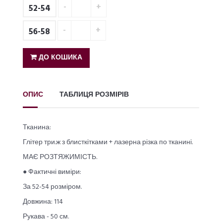
52-54
56-58
ДО КОШИКА
ОПИС
ТАБЛИЦЯ РОЗМІРІВ
Тканина:
Глітер три.ж з блисткітками + лазерна різка по тканині.
МАЄ РОЗТЯЖИМІСТЬ.
● Фактичні виміри:
За 52-54 розміром.
Довжина: 114
Рукава - 50 см.