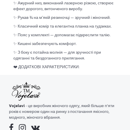
✨ Ажурний низ, виконаний лазерною різкою, створює
ефект дорогого, витонченого виробу.
✨ Рукав ¾ на м’якій резиночці — зручний і жіночний.
✨ Класичний комір та елегантна планка на гудзиках.
✨ Пояс у комплекті — допомагає підкреслити талію.
✨ Кишені забезпечують комфорт.
✨ З боку є потайна молнія — для зручності при
одяганні та бездоганного прилягання.
❤️ ДОДАТКОВІ ХАРАКТЕРИСТИКИ:
Vojelavi
- це виробник жіночого одягу, який більше п'яти
років є номером один на ринку з постачання якісного,
модного, жіночого вбрання.