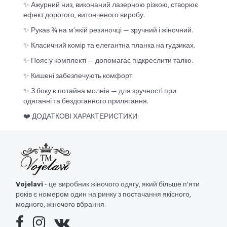
✨ Ажурний низ, виконаний лазерною різкою, створює
ефект дорогого, витонченого виробу.
✨ Рукав ¾ на м’якій резиночці — зручний і жіночний.
✨ Класичний комір та елегантна планка на гудзиках.
✨ Пояс у комплекті — допомагає підкреслити талію.
✨ Кишені забезпечують комфорт.
✨ З боку є потайна молнія — для зручності при
одяганні та бездоганного прилягання.
❤️ ДОДАТКОВІ ХАРАКТЕРИСТИКИ:
Vojelavi
- це виробник жіночого одягу, який більше п'яти
років є номером один на ринку з постачання якісного,
модного, жіночого вбрання.