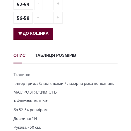
52-54
56-58
ДО КОШИКА
ОПИС
ТАБЛИЦЯ РОЗМІРІВ
Тканина:
Глітер три.ж з блисткітками + лазерна різка по тканині.
МАЄ РОЗТЯЖИМІСТЬ.
● Фактичні виміри:
За 52-54 розміром.
Довжина: 114
Рукава - 50 см.