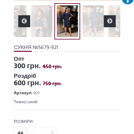
СУКНЯ №5679-921
Опт
300 грн.
450 грн.
Роздріб
600 грн.
750 грн.
Артикул:
921
Темно синій
РОЗМІРИ:
46