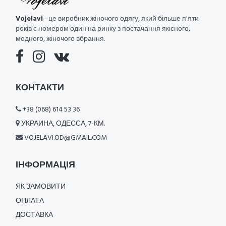
Vojelavi
- це виробник жіночого одягу, який більше п'яти
років є номером один на ринку з постачання якісного,
модного, жіночого вбрання.
КОНТАКТИ
+38 (068) 614 53 36
УКРАИНА, ОДЕССА, 7-КМ.
VOJELAVI.OD@GMAIL.COM
ІНФОРМАЦІЯ
ЯК ЗАМОВИТИ
ОПЛАТА
ДОСТАВКА