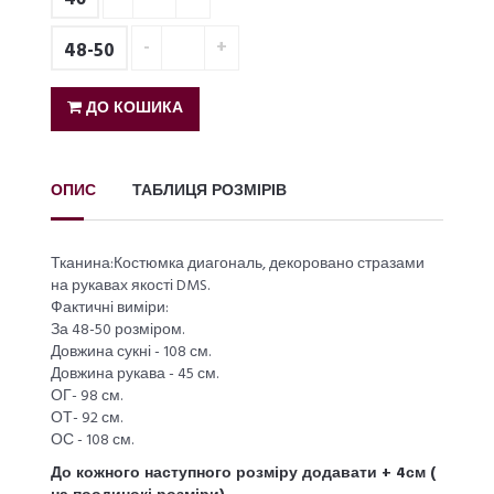
48-50
ДО КОШИКА
ОПИС
ТАБЛИЦЯ РОЗМІРІВ
Тканина:Костюмка диагональ, декоровано стразами
на рукавах якості DMS.
Фактичні виміри:
За 48-50 розміром.
Довжина сукні - 108 см.
Довжина рукава - 45 см.
ОГ- 98 см.
ОТ- 92 см.
ОС - 108 см.
До кожного наступного розміру додавати + 4см (