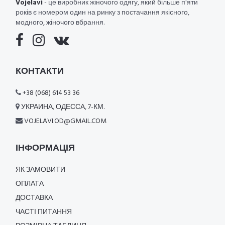
Vojelavi
- це виробник жіночого одягу, який більше п'яти
років є номером один на ринку з постачання якісного,
модного, жіночого вбрання.
КОНТАКТИ
+38 (068) 614 53 36
УКРАИНА, ОДЕССА, 7-КМ.
VOJELAVI.OD@GMAIL.COM
ІНФОРМАЦІЯ
ЯК ЗАМОВИТИ
ОПЛАТА
ДОСТАВКА
ЧАСТІ ПИТАННЯ