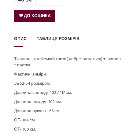
48-50
ДО КОШИКА
ОПИС
ТАБЛИЦЯ РОЗМІРІВ
Тканина: Італійський три.ж ( добре тягнеться) + шифон
+ паєтка.
Фактичні виміри:
За 52-54 розміром.
Довжина спереді- 102 / 117 см.
Довжина позаду- 102 см.
Довжина рукава - 66 см.
ОГ- 104 см.
ОТ- 100 см.