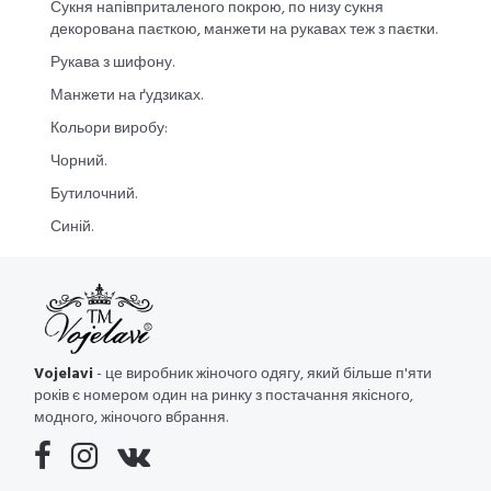
Сукня напівприталеного покрою, по низу сукня
декорована паєткою, манжети на рукавах теж з паєтки.
Рукава з шифону.
Манжети на ґудзиках.
Кольори виробу:
Чорний.
Бутилочний.
Синій.
Vojelavi
- це виробник жіночого одягу, який більше п'яти
років є номером один на ринку з постачання якісного,
модного, жіночого вбрання.