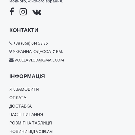
модного, жіночого вбрання.
КОНТАКТИ
+38 (068) 614 53 36
УКРАИНА, ОДЕССА, 7-КМ.
VOJELAVI.OD@GMAIL.COM
ІНФОРМАЦІЯ
ЯК ЗАМОВИТИ
ОПЛАТА
ДОСТАВКА
ЧАСТІ ПИТАННЯ
РОЗМІРНА ТАБЛИЦЯ
НОВИНИ ВІД VOJELAVI