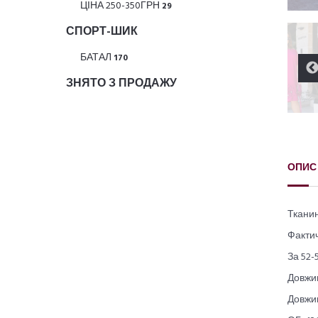
ЦІНА 250-350ГРН
29
СПОРТ-ШИК
БАТАЛ
170
ЗНЯТО З ПРОДАЖУ
ОПИС
Тканин
Фактич
За 52-
Довжин
Довжин