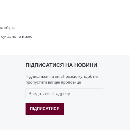
а збірка.
сучасно та ніжно.
ПІДПИСАТИСЯ НА НОВИНИ
Підпишіться на email-розсилку, щоб не
пропустити вигідні пропозиції
ПІДПИСАТИСЯ