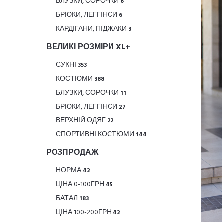
БЛУЗКИ, СОРОЧКИ
6
БРЮКИ, ЛЕГГІНСИ
6
КАРДІГАНИ, ПІДЖАКИ
3
ВЕЛИКІ РОЗМІРИ XL+
СУКНІ
353
КОСТЮМИ
388
БЛУЗКИ, СОРОЧКИ
11
БРЮКИ, ЛЕГГІНСИ
27
ВЕРХНІЙ ОДЯГ
22
СПОРТИВНІ КОСТЮМИ
144
РОЗПРОДАЖ
НОРМА
42
ЦІНА 0-100ГРН
45
БАТАЛ
183
ЦІНА 100-200ГРН
42