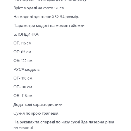
Зріст моделі на фото 170см.
На моделі одягнений 52-54 розмір.
Параметри моделі на момент зйомки:
БЛОНДИНКА:
ОГ: 116 см.
ОТ: 85 см
ОБ: 122 см.
РУСА модель:
ОГ- 110 см.
ОТ- 80 см.
ОБ- 116 см.
Додаткові характеристики:
Сукня по крою трапеція,
На рукавах та спереді по низу сукні йде лазерна різка
по тканині.