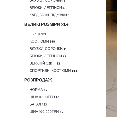
БЛУЗКИ, СОРОЧКИ
6
БРЮКИ, ЛЕГГІНСИ
6
КАРДІГАНИ, ПІДЖАКИ
3
ВЕЛИКІ РОЗМІРИ XL+
СУКНІ
353
КОСТЮМИ
388
БЛУЗКИ, СОРОЧКИ
11
БРЮКИ, ЛЕГГІНСИ
27
ВЕРХНІЙ ОДЯГ
22
СПОРТИВНІ КОСТЮМИ
144
РОЗПРОДАЖ
НОРМА
42
ЦІНА 0-100ГРН
45
БАТАЛ
183
ЦІНА 100-200ГРН
42