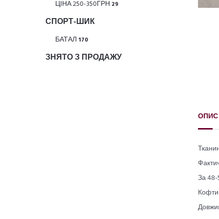
ЦІНА 250-350ГРН
29
СПОРТ-ШИК
БАТАЛ
170
ЗНЯТО З ПРОДАЖУ
ОПИС
Тканин
Фактич
За 48-
Кофти
Довжин