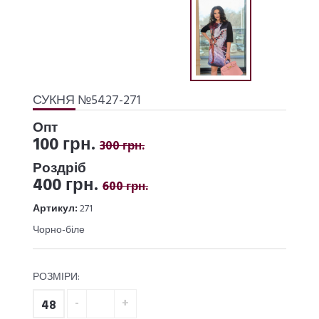
СУКНЯ №5427-271
Опт
100 грн.
300 грн.
Роздріб
400 грн.
600 грн.
Артикул:
271
Чорно-біле
РОЗМІРИ:
48