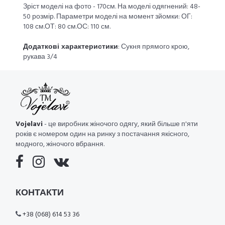
Зріст моделі на фото - 170см. На моделі одягнений: 48-
50 розмір. Параметри моделі на момент зйомки: ОГ:
108 см.ОТ: 80 см.ОС: 110 см.
Додаткові характеристики
: Сукня прямого крою,
рукава 3/4
Vojelavi
- це виробник жіночого одягу, який більше п'яти
років є номером один на ринку з постачання якісного,
модного, жіночого вбрання.
КОНТАКТИ
+38 (068) 614 53 36