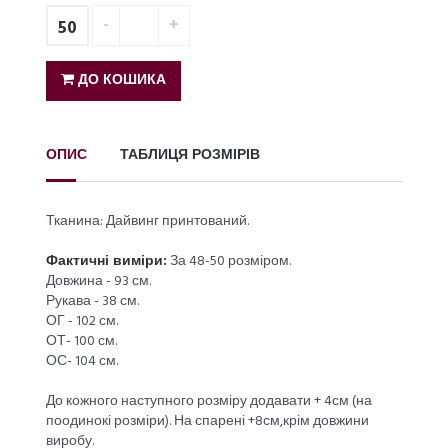
50
ДО КОШИКА
ОПИС
ТАБЛИЦЯ РОЗМІРІВ
Тканина: Дайвинг принтований.
Фактичні виміри:
За 48-50 розміром.
Довжина - 93 см.
Рукава - 38 см.
ОГ - 102 см.
ОТ- 100 см.
ОС- 104 см.
До кожного наступного розміру додавати + 4см (на
поодинокі розміри). На спарені +8см,крім довжини
виробу.