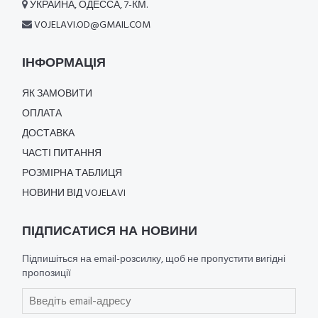
УКРАИНА, ОДЕССА, 7-КМ.
VOJELAVI.OD@GMAIL.COM
ІНФОРМАЦІЯ
ЯК ЗАМОВИТИ
ОПЛАТА
ДОСТАВКА
ЧАСТІ ПИТАННЯ
РОЗМІРНА ТАБЛИЦЯ
НОВИНИ ВІД VOJELAVI
ПІДПИСАТИСЯ НА НОВИНИ
Підпишіться на email-розсилку, щоб не пропустити вигідні
пропозиції